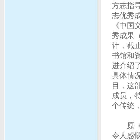
方志指
志优秀成
《中国文
秀成果
计，截止
书馆和
进介绍
具体情
目，这
成员，
个传统
原《中
令人感慨