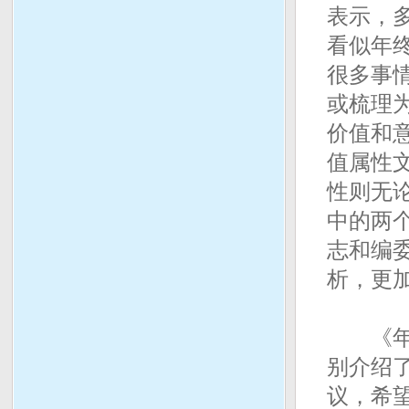
表示，
看似年
很多事
或梳理
价值和
值属性
性则无
中的两
志和编
析，更
《年鉴
别介绍
议，希