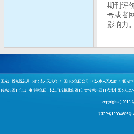
期刊评
号或者
影响力
国家广播电视总局
|
湖北省人民政府
|
中国邮政集团公司
|
武汉市人民政府
|
中国期刊
传媒集团
|
长江广电传媒集团
|
长江日报报业集团
|
知音传媒集团
| |
湖北中图长江文
copyright(c) 
鄂ICP备19004605号-