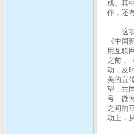
成。其
作，还
这项众
《中国
用互联
之前，
动，及
美的宣
望，共
号、微
之间的
动上，