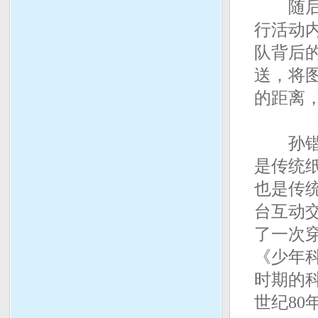
随后，
行活动
队背后
送，将
的距离
孙锴说
是传统
也是传
台互动
了一次
《少年
时期的
世纪80