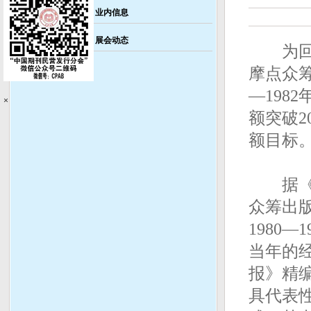
业内信息
展会动态
为回馈
摩点众筹
—198
×
额突破2
额目标
据《少
众筹出
1980
当年的
报》精
具代表