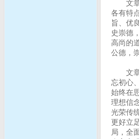
文章指
各有特
旨、优
史崇德
高尚的
公德，
文章指
忘初心、
始终在
理想信
光荣传
更好立
局，全