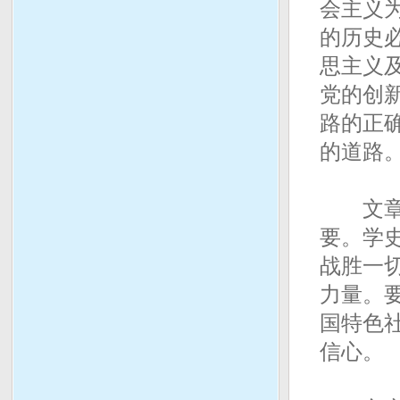
会主义
的历史
思主义
党的创
路的正
的道路
文章指
要。学
战胜一
力量。
国特色
信心。