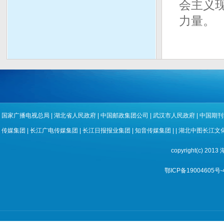
会主义
力量。
国家广播电视总局
|
湖北省人民政府
|
中国邮政集团公司
|
武汉市人民政府
|
中国期刊
传媒集团
|
长江广电传媒集团
|
长江日报报业集团
|
知音传媒集团
| |
湖北中图长江文
copyright(c) 
鄂ICP备19004605号-