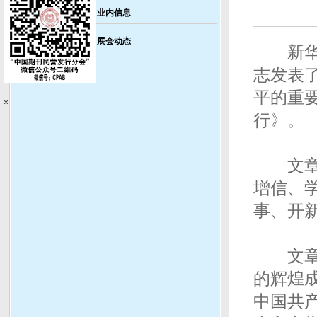
业内信息
展会动态
新华社北
志发表
平的重
×
行》。
文章强
增信、
事、开
文章指
的辉煌
中国共