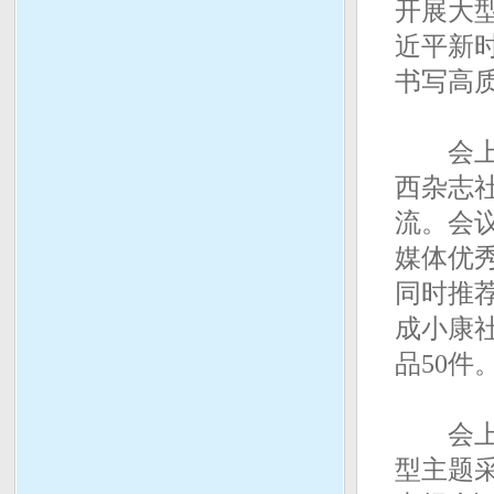
开展大
近平新
书写高
会上，
西杂志
流。会议
媒体优
同时推
成小康社
品50件
会上，
型主题