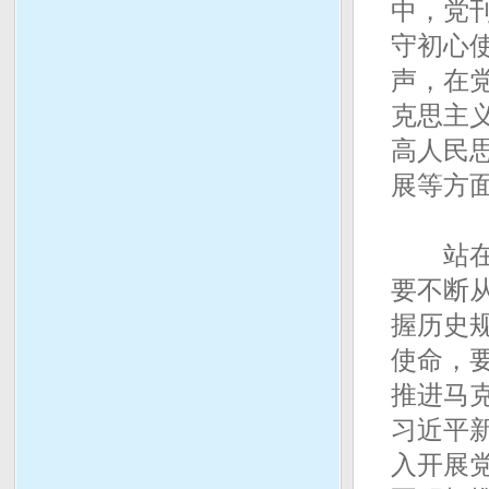
中，党
守初心
声，在
克思主
高人民
展等方
站在“
要不断
握历史
使命，
推进马
习近平
入开展