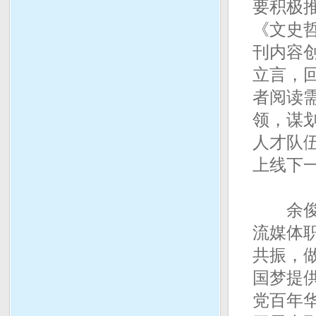
要积极
《文史
刊内容
立言，
者阅读
领，谋
人才队
上线下
余俊生
流媒体
共振，
国梦提
党百年