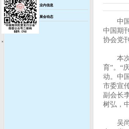
业内信息
展会动态
中国新
中国期
协会党刊
×
本次年
育”。“
动。中
市委宣
副会长
树弘，
吴尚之