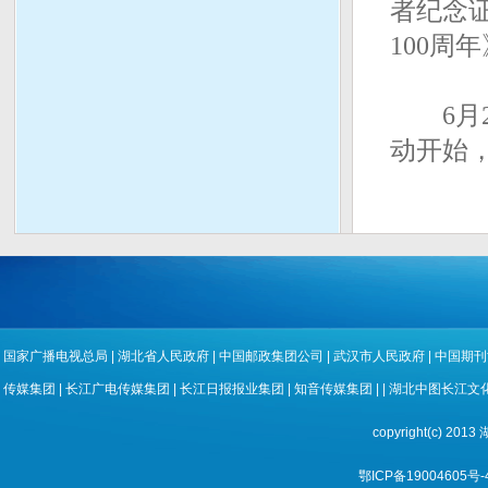
者纪念
100周
6月2
动开始，
国家广播电视总局
|
湖北省人民政府
|
中国邮政集团公司
|
武汉市人民政府
|
中国期刊
传媒集团
|
长江广电传媒集团
|
长江日报报业集团
|
知音传媒集团
| |
湖北中图长江文
copyright(c) 
鄂ICP备19004605号-