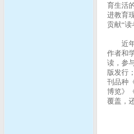
育生活
进教育
贡献“读
近年来
作者和
读，参
版发行
刊品种
博览》
覆盖，