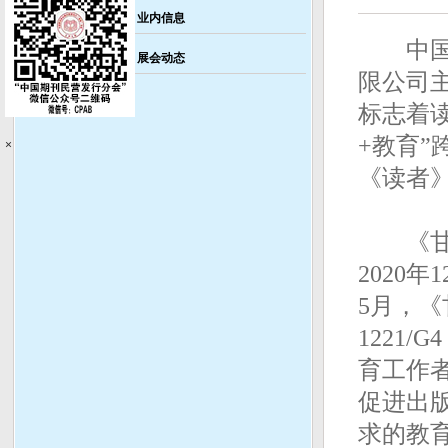
业内信息
中国出
展会动态
限公司
标志着
+教育
×
《读者》
《甘肃
2020
5月，《
1221
育工作
促进出
求的教